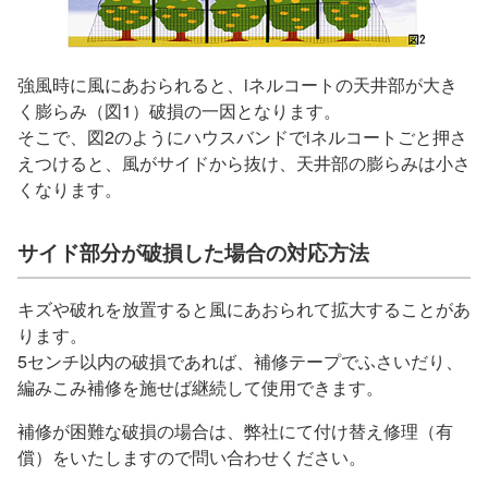
強風時に風にあおられると、iネルコートの天井部が大き
く膨らみ（図1）破損の一因となります。
そこで、図2のようにハウスバンドでiネルコートごと押さ
えつけると、風がサイドから抜け、天井部の膨らみは小さ
くなります。
サイド部分が破損した場合の対応方法
キズや破れを放置すると風にあおられて拡大することがあ
ります。
5センチ以内の破損であれば、補修テープでふさいだり、
編みこみ補修を施せば継続して使用できます。
補修が困難な破損の場合は、弊社にて付け替え修理（有
償）をいたしますので問い合わせください。