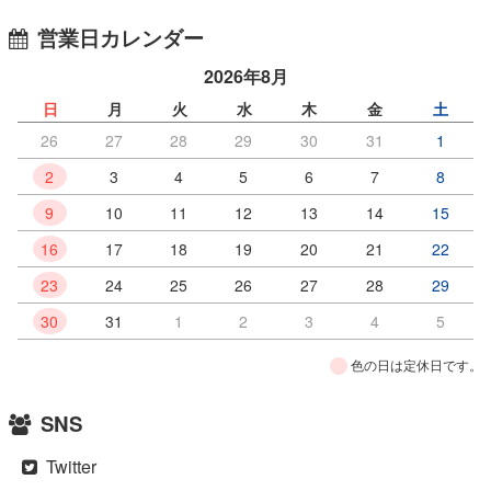
営業日カレンダー
2026年8月
日
月
火
水
木
金
土
26
27
28
29
30
31
1
2
3
4
5
6
7
8
9
10
11
12
13
14
15
16
17
18
19
20
21
22
23
24
25
26
27
28
29
30
31
1
2
3
4
5
色の日は定休日です。
SNS
Twitter