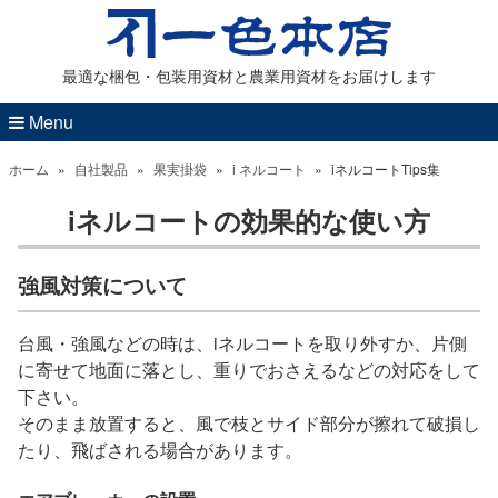
最適な梱包・包装用資材と農業用資材をお届けします
Menu
ホーム
»
自社製品
»
果実掛袋
»
i ネルコート
»
iネルコートTips集
iネルコートの効果的な使い方
強風対策について
台風・強風などの時は、iネルコートを取り外すか、片側
に寄せて地面に落とし、重りでおさえるなどの対応をして
下さい。
そのまま放置すると、風で枝とサイド部分が擦れて破損し
たり、飛ばされる場合があります。