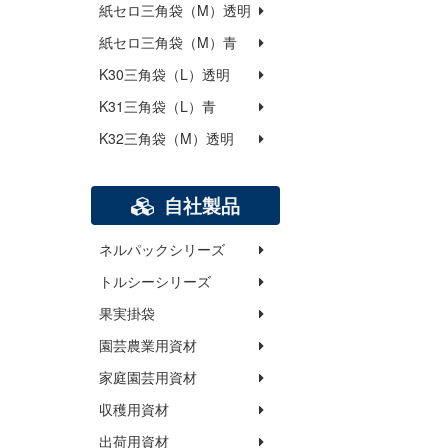
紙セロ三角袋（M）透明
紙セロ三角袋（M）青
K30三角袋（L）透明
K31三角袋（L）青
K32三角袋（M）透明
自社製品
ネルパックシリーズ
トルシーシリーズ
果実掛袋
園芸農業用資材
家庭園芸用資材
収穫用資材
出荷用資材