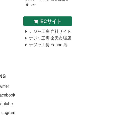
ました
ECサイト
ナジャ工房 自社サイト
ナジャ工房 楽天市場店
ナジャ工房 Yahoo!店
NS
itter
acebook
outube
stagram