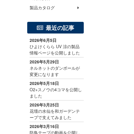
製品カタログ
最近の記事
2026年6月5日
ひよけくらら UV 涼の製品
情報ページを公開しました
2026年5月29日
ネルネットのダンボールが
変更になります
2026年5月18日
O2+スノウの4コマを公開し
ました
2026年3月25日
花壇の水仙を和ガーデンテ
ープで支えてみました
2026年3月16日
防鳥テープの動画を公開し