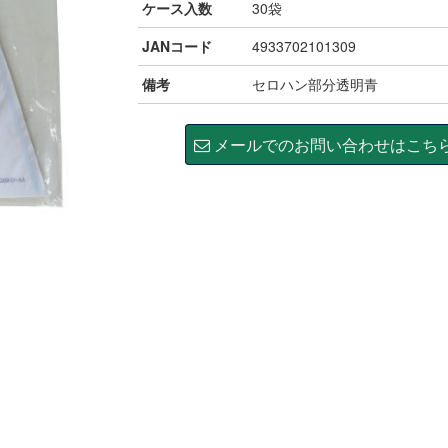
ケース入数
30袋
JANコード
4933702101309
備考
セロハン部分透明青
メールでのお問い合わせはこち