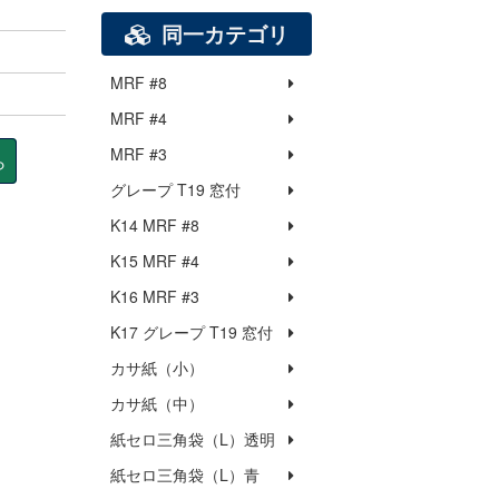
同一カテゴリ
MRF #8
MRF #4
MRF #3
ら
グレープ T19 窓付
K14 MRF #8
K15 MRF #4
K16 MRF #3
K17 グレープ T19 窓付
カサ紙（小）
カサ紙（中）
紙セロ三角袋（L）透明
紙セロ三角袋（L）青