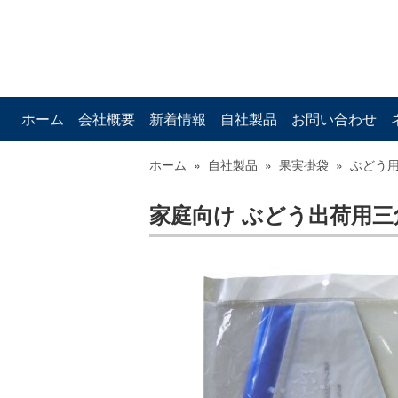
ホーム
会社概要
新着情報
自社製品
お問い合わせ
ホーム
»
自社製品
»
果実掛袋
»
ぶどう
家庭向け ぶどう出荷用三角