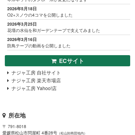
2026年5月18日
O2+スノウの4コマを公開しました
2026年3月25日
花壇の水仙を和ガーデンテープで支えてみました
2026年3月16日
防鳥テープの動画を公開しました
ECサイト
ナジャ工房 自社サイト
ナジャ工房 楽天市場店
ナジャ工房 Yahoo!店
所在地
〒 791-8018
愛媛県松山市問屋町 4番28号
（松山卸商団地内）