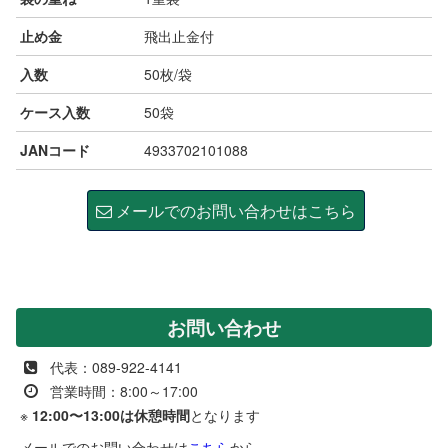
止め金
飛出止金付
入数
50枚/袋
ケース入数
50袋
JANコード
4933702101088
メールでのお問い合わせはこちら
お問い合わせ
代表：089-922-4141
営業時間：8:00～17:00
※
12:00〜13:00は休憩時間
となります
メールでのお問い合わせは
こちら
から