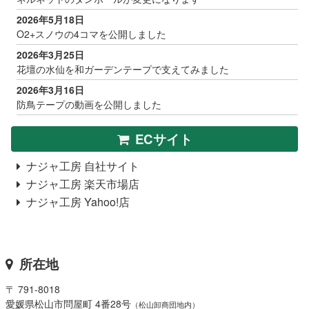
2026年5月18日
O2+スノウの4コマを公開しました
2026年3月25日
花壇の水仙を和ガーデンテープで支えてみました
2026年3月16日
防鳥テープの動画を公開しました
ECサイト
ナジャ工房 自社サイト
ナジャ工房 楽天市場店
ナジャ工房 Yahoo!店
所在地
〒 791-8018
愛媛県松山市問屋町 4番28号
（松山卸商団地内）