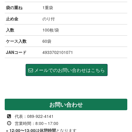
袋の重ね
1重袋
止め金
のり付
入数
100枚/袋
ケース入数
60袋
JANコード
4933702101071
メールでのお問い合わせはこちら
お問い合わせ
代表：089-922-4141
営業時間：8:00～17:00
※
12:00〜13:00は休憩時間
となります