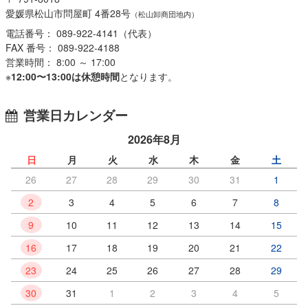
愛媛県松山市問屋町 4番28号
（松山卸商団地内）
電話番号： 089-922-4141（代表）
FAX 番号： 089-922-4188
営業時間： 8:00 ～ 17:00
※
12:00〜13:00は休憩時間
となります。
営業日カレンダー
2026年8月
日
月
火
水
木
金
土
26
27
28
29
30
31
1
2
3
4
5
6
7
8
9
10
11
12
13
14
15
16
17
18
19
20
21
22
23
24
25
26
27
28
29
30
31
1
2
3
4
5