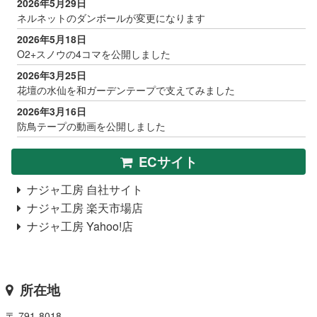
2026年5月29日
ネルネットのダンボールが変更になります
2026年5月18日
O2+スノウの4コマを公開しました
2026年3月25日
花壇の水仙を和ガーデンテープで支えてみました
2026年3月16日
防鳥テープの動画を公開しました
ECサイト
ナジャ工房 自社サイト
ナジャ工房 楽天市場店
ナジャ工房 Yahoo!店
所在地
〒 791-8018