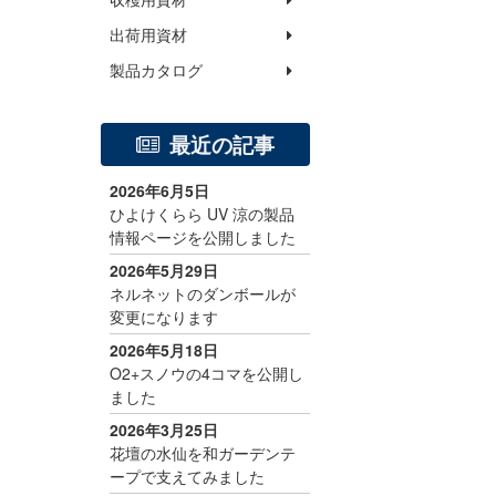
出荷用資材
製品カタログ
最近の記事
2026年6月5日
ひよけくらら UV 涼の製品
情報ページを公開しました
2026年5月29日
ネルネットのダンボールが
変更になります
2026年5月18日
O2+スノウの4コマを公開し
ました
2026年3月25日
花壇の水仙を和ガーデンテ
ープで支えてみました