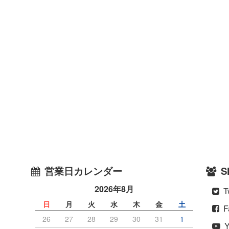
営業日カレンダー
S
2026年8月
Tw
）
日
月
火
水
木
金
土
F
26
27
28
29
30
31
1
Y