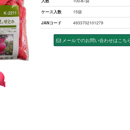
入数
100本/袋
ケース入数
15袋
JANコード
4933702101279
メールでのお問い合わせはこち