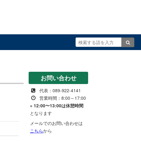
お問い合わせ
代表：089-922-4141
営業時間：8:00～17:00
※
12:00〜13:00は休憩時間
となります
メールでのお問い合わせは
こちら
から