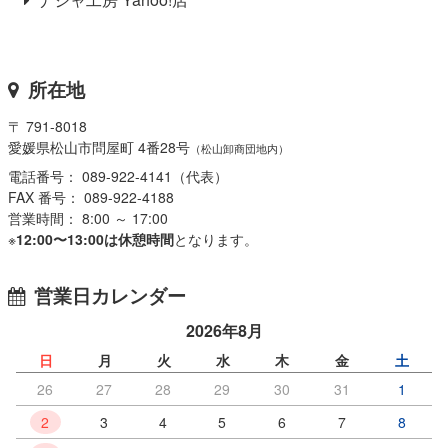
所在地
〒 791-8018
愛媛県松山市問屋町 4番28号
（松山卸商団地内）
電話番号： 089-922-4141（代表）
FAX 番号： 089-922-4188
営業時間： 8:00 ～ 17:00
※
12:00〜13:00は休憩時間
となります。
営業日カレンダー
2026年8月
日
月
火
水
木
金
土
26
27
28
29
30
31
1
2
3
4
5
6
7
8