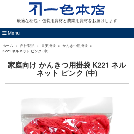
最適な梱包・包装用資材と農業用資材をお届けします
Menu
ホーム
»
自社製品
»
果実掛袋
»
かんきつ用掛袋
»
K221 ネルネット ピンク (中)
家庭向け かんきつ用掛袋 K221 ネル
ネット ピンク (中)