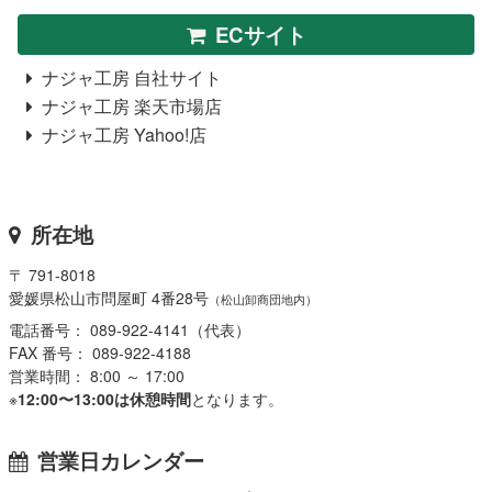
ECサイト
ナジャ工房 自社サイト
ナジャ工房 楽天市場店
ナジャ工房 Yahoo!店
所在地
〒 791-8018
愛媛県松山市問屋町 4番28号
（松山卸商団地内）
電話番号： 089-922-4141（代表）
FAX 番号： 089-922-4188
営業時間： 8:00 ～ 17:00
※
12:00〜13:00は休憩時間
となります。
営業日カレンダー