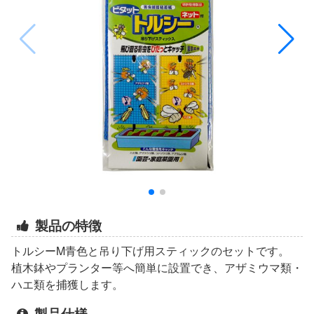
製品の特徴
トルシーM青色と吊り下げ用スティックのセットです。
植木鉢やプランター等へ簡単に設置でき、アザミウマ類・
ハエ類を捕獲します。
製品仕様