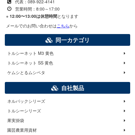
代表：089-922-4141
営業時間：8:00～17:00
※
12:00〜13:00は休憩時間
となります
メールでのお問い合わせは
こちら
から
同一カテゴリ
トルシーネット M3 黄色
トルシーネット SS 黄色
ケムシとるムシペタ
自社製品
ネルパックシリーズ
トルシーシリーズ
果実掛袋
園芸農業用資材