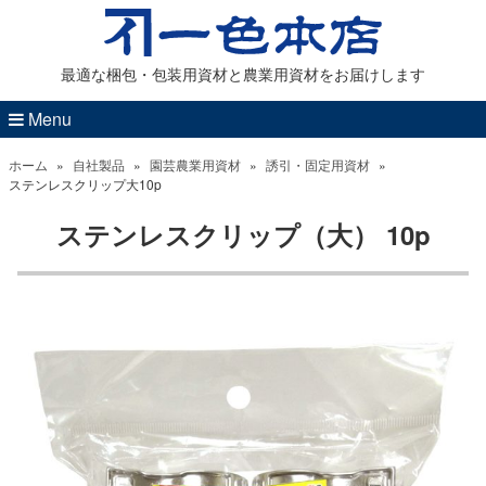
最適な梱包・包装用資材と農業用資材をお届けします
Menu
ホーム
»
自社製品
»
園芸農業用資材
»
誘引・固定用資材
»
ステンレスクリップ大10p
ステンレスクリップ（大） 10p