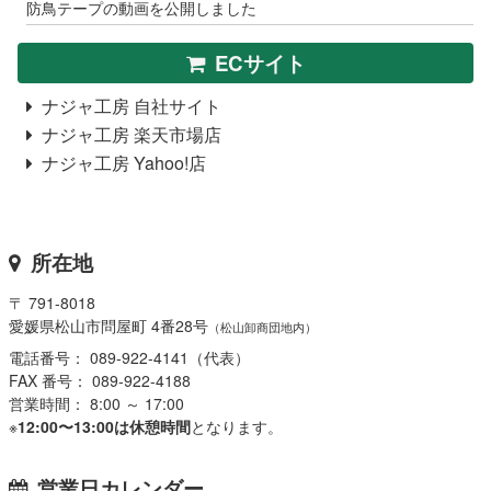
防鳥テープの動画を公開しました
ECサイト
ナジャ工房 自社サイト
ナジャ工房 楽天市場店
ナジャ工房 Yahoo!店
所在地
〒 791-8018
愛媛県松山市問屋町 4番28号
（松山卸商団地内）
電話番号： 089-922-4141（代表）
FAX 番号： 089-922-4188
営業時間： 8:00 ～ 17:00
※
12:00〜13:00は休憩時間
となります。
営業日カレンダー