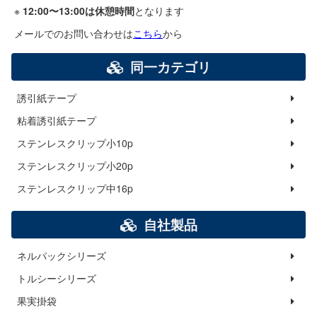
※
12:00〜13:00は休憩時間
となります
メールでのお問い合わせは
こちら
から
同一カテゴリ
誘引紙テープ
粘着誘引紙テープ
ステンレスクリップ小10p
ステンレスクリップ小20p
ステンレスクリップ中16p
自社製品
ネルパックシリーズ
トルシーシリーズ
果実掛袋