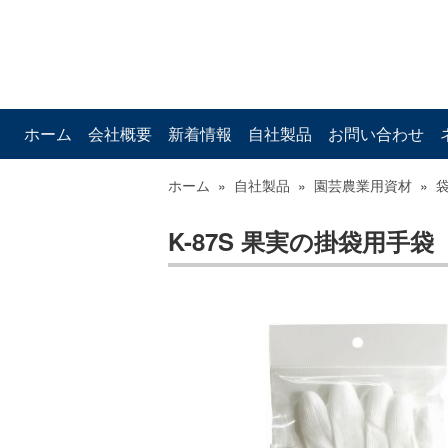
ホーム
会社概要
新着情報
自社製品
お問い合わせ
ホーム
»
自社製品
»
園芸農業用資材
»
K-87S 果実の掛袋用手袋