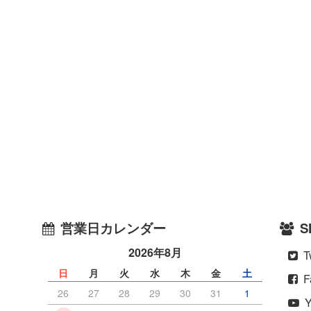
営業日カレンダー
S
2026年8月
Tw
）
日
月
火
水
木
金
土
F
26
27
28
29
30
31
1
Y