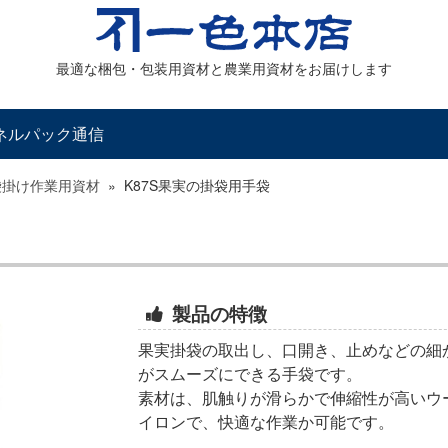
最適な梱包・包装用資材と農業用資材をお届けします
ネルパック通信
袋掛け作業用資材
»
K87S果実の掛袋用手袋
製品の特徴
果実掛袋の取出し、口開き、止めなどの細
がスムーズにできる手袋です。
素材は、肌触りが滑らかで伸縮性が高いウ
イロンで、快適な作業か可能です。