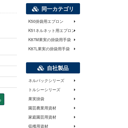
同一カテゴリ
K50掛袋用エプロン
K51ネルネット用エプロン
K87M果実の掛袋用手袋
K87L果実の掛袋用手袋
自社製品
ネルパックシリーズ
トルシーシリーズ
果実掛袋
ら
園芸農業用資材
家庭園芸用資材
収穫用資材