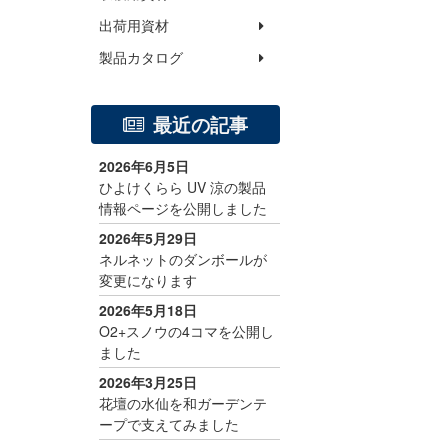
出荷用資材
製品カタログ
最近の記事
2026年6月5日
ひよけくらら UV 涼の製品
情報ページを公開しました
2026年5月29日
ネルネットのダンボールが
変更になります
2026年5月18日
O2+スノウの4コマを公開し
ました
2026年3月25日
花壇の水仙を和ガーデンテ
ープで支えてみました