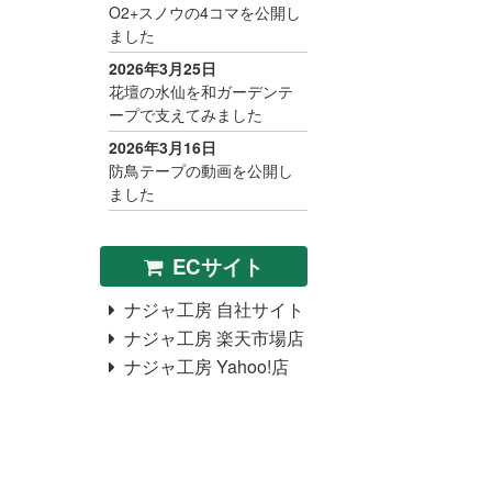
O2+スノウの4コマを公開し
ました
2026年3月25日
花壇の水仙を和ガーデンテ
ープで支えてみました
2026年3月16日
防鳥テープの動画を公開し
ました
ECサイト
ナジャ工房 自社サイト
ナジャ工房 楽天市場店
ナジャ工房 Yahoo!店