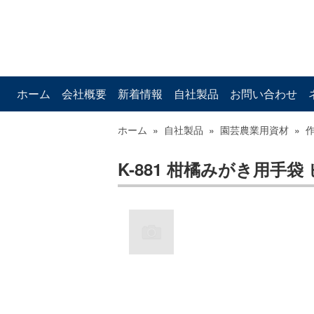
ホーム
会社概要
新着情報
自社製品
お問い合わせ
ホーム
»
自社製品
»
園芸農業用資材
»
K-881 柑橘みがき用手袋