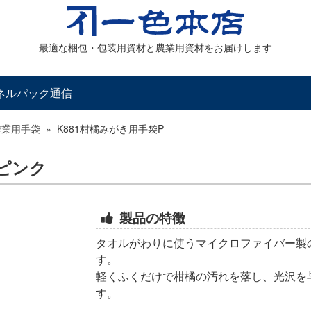
最適な梱包・包装用資材と農業用資材をお届けします
ネルパック通信
作業用手袋
»
K881柑橘みがき用手袋P
 ピンク
製品の特徴
タオルがわりに使うマイクロファイバー製
す。
軽くふくだけで柑橘の汚れを落し、光沢を
す。