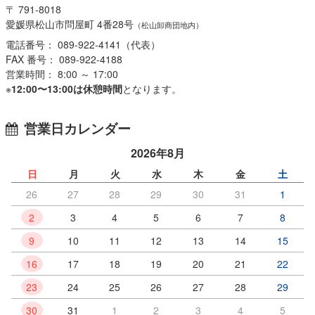
〒 791-8018
愛媛県松山市問屋町 4番28号
（松山卸商団地内）
電話番号： 089-922-4141（代表）
FAX 番号： 089-922-4188
営業時間： 8:00 ～ 17:00
※
12:00〜13:00は休憩時間
となります。
営業日カレンダー
2026年8月
日
月
火
水
木
金
土
26
27
28
29
30
31
1
2
3
4
5
6
7
8
9
10
11
12
13
14
15
16
17
18
19
20
21
22
23
24
25
26
27
28
29
30
31
1
2
3
4
5