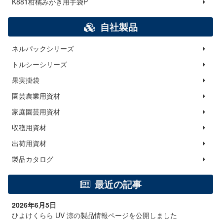
K881柑橘みがき用手袋P
自社製品
ネルパックシリーズ
トルシーシリーズ
果実掛袋
園芸農業用資材
家庭園芸用資材
収穫用資材
出荷用資材
製品カタログ
最近の記事
2026年6月5日
ひよけくらら UV 涼の製品情報ページを公開しました