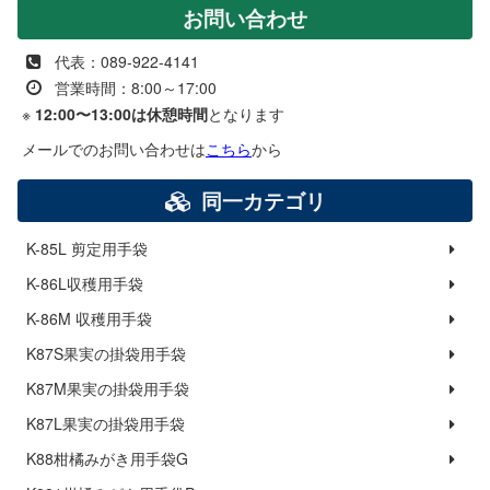
お問い合わせ
代表：089-922-4141
営業時間：8:00～17:00
※
12:00〜13:00は休憩時間
となります
メールでのお問い合わせは
こちら
から
同一カテゴリ
K-85L 剪定用手袋
K-86L収穫用手袋
K-86M 収穫用手袋
K87S果実の掛袋用手袋
K87M果実の掛袋用手袋
K87L果実の掛袋用手袋
K88柑橘みがき用手袋G