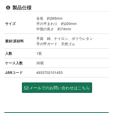
製品仕様
全長 約265mm
サイズ
手の平まわり 約220mm
中指の長さ 約74mm
手袋 綿、ナイロン、ポリウレタン
素材/原材料
手の甲ガード 天然ゴム
入数
1双
ケース入数
30双
JANコード
4933702101453
メールでのお問い合わせはこちら