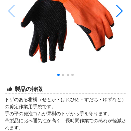
製品の特徴
トゲのある柑橘（せとか・はれひめ・すだち・ゆずなど）
の剪定作業用手袋です。
手の平の発泡ゴムが果樹のトゲから手を守ります。
革製品に比べ通気性が高く、長時間作業での蒸れが軽減さ
れます。