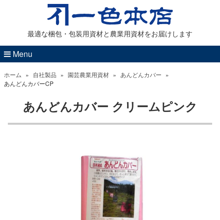
最適な梱包・包装用資材と農業用資材をお届けします
Menu
ホーム
»
自社製品
»
園芸農業用資材
»
あんどんカバー
»
あんどんカバーCP
あんどんカバー クリームピンク