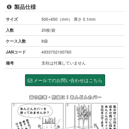
製品仕様
サイズ
500×650（mm） 厚さ 0.1mm
入数
20枚/袋
ケース入数
8袋
JANコード
4933702100760
備考
支柱は付属していません
メールでのお問い合わせはこちら