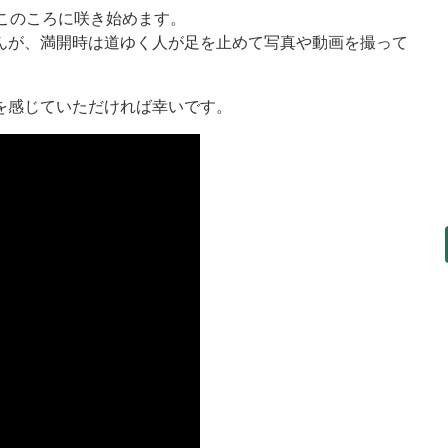
このころに咲き始めます。
んが、満開時は道ゆく人が足を止めて写真や動画を撮って
を感じていただければ幸いです。