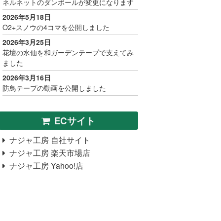
ネルネットのダンボールが変更になります
2026年5月18日
O2+スノウの4コマを公開しました
2026年3月25日
花壇の水仙を和ガーデンテープで支えてみ
ました
2026年3月16日
防鳥テープの動画を公開しました
ECサイト
ナジャ工房 自社サイト
ナジャ工房 楽天市場店
ナジャ工房 Yahoo!店