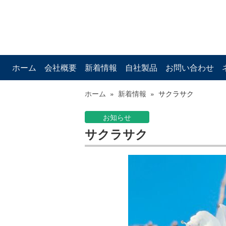
ホーム
会社概要
新着情報
自社製品
お問い合わせ
ホーム
»
新着情報
»
サクラサク
お知らせ
サクラサク