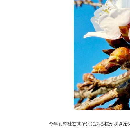
今年も弊社玄関そばにある桜が咲き始