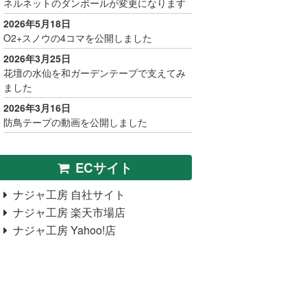
ネルネットのダンボールが変更になります
2026年5月18日
O2+スノウの4コマを公開しました
2026年3月25日
花壇の水仙を和ガーデンテープで支えてみ
ました
2026年3月16日
防鳥テープの動画を公開しました
ECサイト
ナジャ工房 自社サイト
ナジャ工房 楽天市場店
ナジャ工房 Yahoo!店