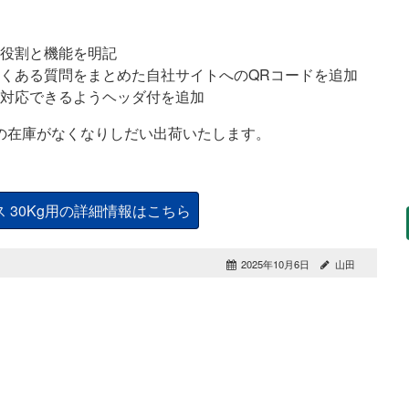
役割と機能を明記
くある質問をまとめた自社サイトへのQRコードを追加
対応できるようヘッダ付を追加
の在庫がなくなりしだい出荷いたします。
 30Kg用の詳細情報はこちら
2025年10月6日
山田