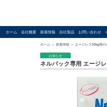
ホーム
会社概要
新着情報
自社製品
お問い合わせ
ホーム
»
新着情報
»
エージレス30kg用
お知らせ
ネルパック専用 エージレス