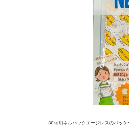
30kg用ネルパックエージレスのパッ