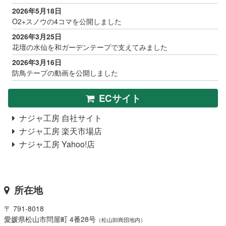
2026年5月18日
O2+スノウの4コマを公開しました
2026年3月25日
花壇の水仙を和ガーデンテープで支えてみました
2026年3月16日
防鳥テープの動画を公開しました
ECサイト
ナジャ工房 自社サイト
ナジャ工房 楽天市場店
ナジャ工房 Yahoo!店
所在地
〒 791-8018
愛媛県松山市問屋町 4番28号
（松山卸商団地内）