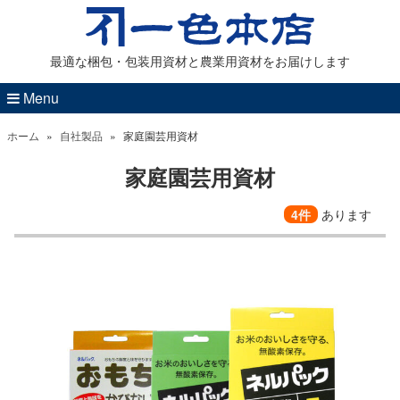
最適な梱包・包装用資材と農業用資材をお届けします
Menu
ホーム
»
自社製品
»
家庭園芸用資材
家庭園芸用資材
4件
あります