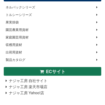
ネルパックシリーズ
トルシーシリーズ
果実掛袋
園芸農業用資材
家庭園芸用資材
収穫用資材
出荷用資材
製品カタログ
ECサイト
ナジャ工房 自社サイト
ナジャ工房 楽天市場店
ナジャ工房 Yahoo!店