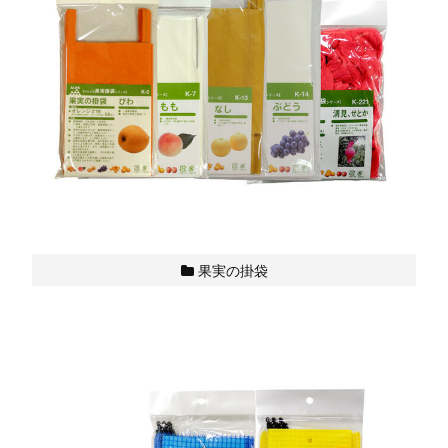
果実の掛袋