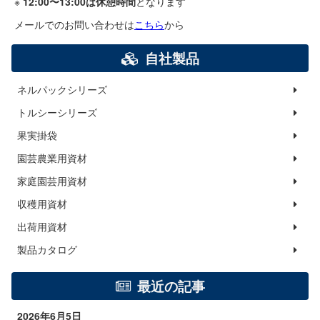
※
12:00〜13:00は休憩時間
となります
メールでのお問い合わせは
こちら
から
自社製品
ネルパックシリーズ
トルシーシリーズ
果実掛袋
園芸農業用資材
家庭園芸用資材
収穫用資材
出荷用資材
製品カタログ
最近の記事
2026年6月5日